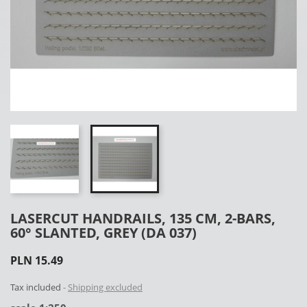
LASERCUT HANDRAILS, 135 CM, 2-BARS,
60° SLANTED, GREY (DA 037)
PLN 15.49
Tax included
Shipping excluded